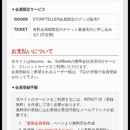
会員限定サービス
GOODS
STORYTELLER会員限定のグッズ販売!!
TICKET
有料会員様限定のチケット最速先行に申し込め
る!! (不定期)
お支払いについて
当サイトはdocomo、au、SoftBankの携帯会社決済代行サービ
ス、クレジットカードがご利用いただけます。
会員登録をご希望されるユーザー様は、下記の手順で会員登録
を行って下さい。
会員登録手順
当サイトのサービスをご利用するには、INTACT ID（登録
無料）を作成して頂く必要があります。
無料IDの登録にはお客様が受信可能なメールアドレスが必
要です。
「
新規会員登録
」ページより無料IDを作成
作成後「
my page/マイページ
」より有料会員登録へ