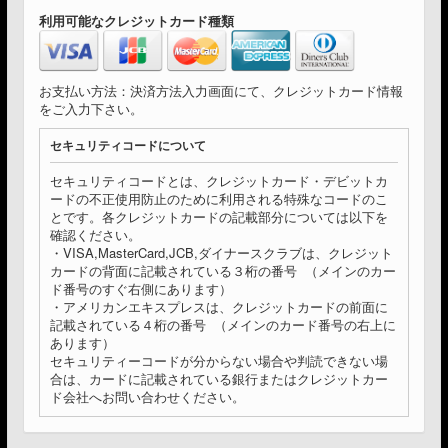
利用可能なクレジットカード種類
お支払い方法：決済方法入力画面にて、クレジットカード情報
をご入力下さい。
セキュリティコードについて
セキュリティコードとは、クレジットカード・デビットカ
ードの不正使用防止のために利用される特殊なコードのこ
とです。各クレジットカードの記載部分については以下を
確認ください。
・VISA,MasterCard,JCB,ダイナースクラブは、クレジット
カードの背面に記載されている３桁の番号 （メインのカー
ド番号のすぐ右側にあります）
・アメリカンエキスプレスは、クレジットカードの前面に
記載されている４桁の番号 （メインのカード番号の右上に
あります）
セキュリティーコードが分からない場合や判読できない場
合は、カードに記載されている銀行またはクレジットカー
ド会社へお問い合わせください。