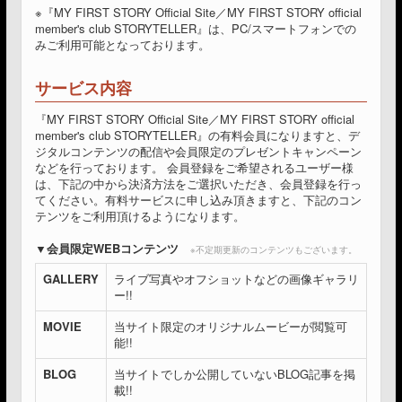
※『MY FIRST STORY Official Site／MY FIRST STORY official
member's club STORYTELLER』は、PC/スマートフォンでの
みご利用可能となっております。
サービス内容
『MY FIRST STORY Official Site／MY FIRST STORY official
member's club STORYTELLER』の有料会員になりますと、デ
ジタルコンテンツの配信や会員限定のプレゼントキャンペーン
などを行っております。 会員登録をご希望されるユーザー様
は、下記の中から決済方法をご選択いただき、会員登録を行っ
てください。有料サービスに申し込み頂きますと、下記のコン
テンツをご利用頂けるようになります。
会員限定WEBコンテンツ
※不定期更新のコンテンツもございます。
GALLERY
ライブ写真やオフショットなどの画像ギャラリ
ー!!
MOVIE
当サイト限定のオリジナルムービーが閲覧可
能!!
BLOG
当サイトでしか公開していないBLOG記事を掲
載!!