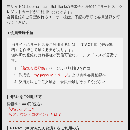
当サイトはdocomo、au、SoftBankの携帯会社決済代行サービス、ク
レジットカードがご利用いただけます。
会員登録をご希望されるユーザー様は、下記の手順で会員登録を行
って下さい。
会員登録手順
当サイトのサービスをご利用するには、INTACT ID（登録無
料）を作成して頂く必要があります。
無料IDの登録にはお客様が受信可能なメールアドレスが必要で
す。
「
新規会員登録
」ページより無料IDを作成
作成後「
my page/マイページ
」より有料会員登録へ
決済方法をご選択頂き、会員登録を行ってください。
d払いをご利用の方
情報料：440円(税込）
『d払い』とは？
『dアカウントログイン』とは？
au PAY（auかんたん決済）をご利用の方