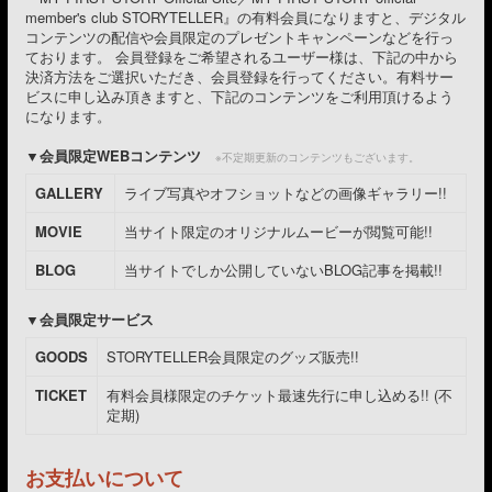
member's club STORYTELLER』の有料会員になりますと、デジタル
コンテンツの配信や会員限定のプレゼントキャンペーンなどを行っ
ております。 会員登録をご希望されるユーザー様は、下記の中から
決済方法をご選択いただき、会員登録を行ってください。有料サー
ビスに申し込み頂きますと、下記のコンテンツをご利用頂けるよう
になります。
会員限定WEBコンテンツ
※不定期更新のコンテンツもございます。
GALLERY
ライブ写真やオフショットなどの画像ギャラリー!!
MOVIE
当サイト限定のオリジナルムービーが閲覧可能!!
BLOG
当サイトでしか公開していないBLOG記事を掲載!!
会員限定サービス
GOODS
STORYTELLER会員限定のグッズ販売!!
TICKET
有料会員様限定のチケット最速先行に申し込める!! (不
定期)
お支払いについて