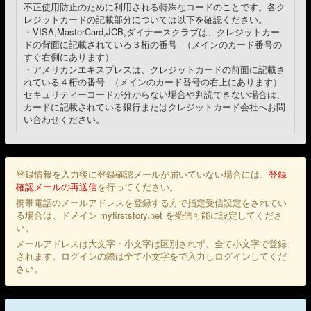
不正使用防止のために利用される特殊なコードのことです。各ク
レジットカードの記載部分については以下を確認ください。
・VISA,MasterCard,JCB,ダイナースクラブは、クレジットカー
ドの背面に記載されている３桁の番号 （メインのカード番号の
すぐ右側にあります）
・アメリカンエキスプレスは、クレジットカードの前面に記載さ
れている４桁の番号 （メインのカード番号の右上にあります）
セキュリティーコードが分からない場合や判読できない場合は、
カードに記載されている銀行またはクレジットカード会社へお問
い合わせください。
登録情報を入力後に登録確認メールが届いていない場合には、
登録
確認メールの再送信
を行ってください。
携帯電話のメールアドレスを登録する方で指定受信設定をされてい
る場合は、ドメイン myfirststory.net を受信可能に設定してくださ
い。
メールアドレスは大文字・小文字は区別されず、全て小文字で登録
されます。ログインの際は全て小文字をで入力しログインしてくだ
さい。