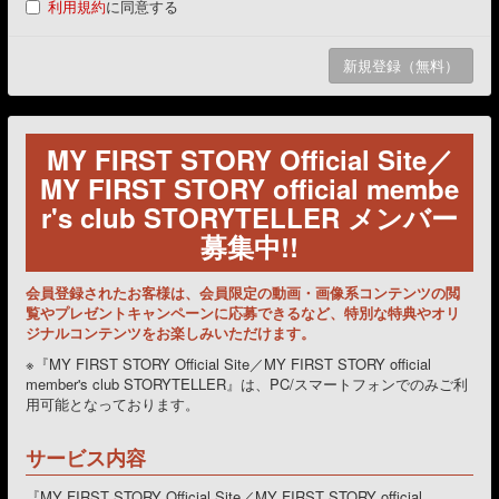
利用規約
に同意する
MY FIRST STORY Official Site／
MY FIRST STORY official membe
r's club STORYTELLER メンバー
募集中!!
会員登録されたお客様は、会員限定の動画・画像系コンテンツの閲
覧やプレゼントキャンペーンに応募できるなど、特別な特典やオリ
ジナルコンテンツをお楽しみいただけます。
※『MY FIRST STORY Official Site／MY FIRST STORY official
member's club STORYTELLER』は、PC/スマートフォンでのみご利
用可能となっております。
サービス内容
『MY FIRST STORY Official Site／MY FIRST STORY official