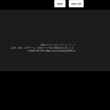
HOME
PAGE TOP
掲載されているすべてのコンテンツ
(記事、画像、音声データ、映像データ等)の無断転載を禁じます。
© 2026 MY FIRST STORY. All Rights Reserved. Powered by
SKIYAKI Inc.