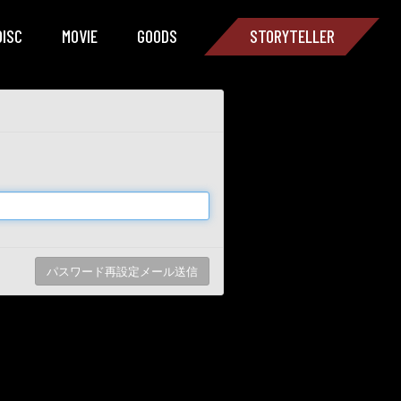
DISC
MOVIE
GOODS
STORYTELLER