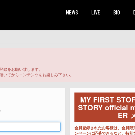
NEWS
LIVE
BIO
登録をお願い致します。
頂いてからコンテンツをお楽しみ下さい。
MY FIRST STORY
STORY official
。
ER 
会員登録されたお客様は、会員限
ンペーンに応募できるなど、特別