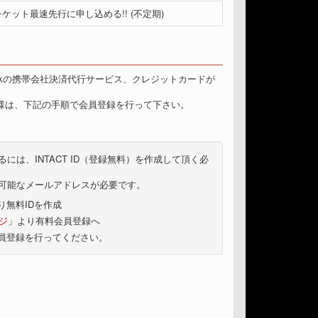
ケット最速先行に申し込める!! (不定期)
tBankの携帯会社決済代行サービス、クレジットカードが
様は、下記の手順で会員登録を行って下さい。
には、INTACT ID（登録無料）を作成して頂く必
信可能なメールアドレスが必要です。
り無料IDを作成
ージ
」より有料会員登録へ
員登録を行ってください。