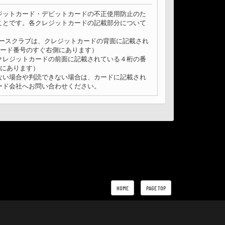
ジットカード・デビットカードの不正使用防止のた
ことです。各クレジットカードの記載部分について
CB,ダイナースクラブは、クレジットカードの背面に記載され
カード番号のすぐ右側にあります）
クレジットカードの前面に記載されている４桁の番
上にあります）
ない場合や判読できない場合は、カードに記載され
ード会社へお問い合わせください。
HOME
PAGE TOP