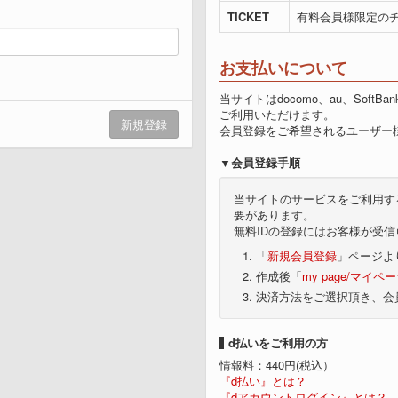
TICKET
有料会員様限定のチ
お支払いについて
当サイトはdocomo、au、Sof
ご利用いただけます。
会員登録をご希望されるユーザー
会員登録手順
当サイトのサービスをご利用する
要があります。
無料IDの登録にはお客様が受
「
新規会員登録
」ページよ
作成後「
my page/マイペ
決済方法をご選択頂き、会
d払いをご利用の方
情報料：440円(税込）
『d払い』とは？
『dアカウントログイン』とは？