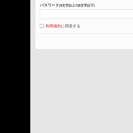
パスワード
(8文字以上128文字以下)
利用規約
に同意する