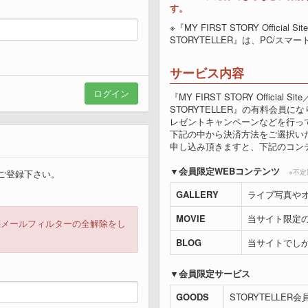
す。
※『MY FIRST STORY Official Site
STORYTELLER』は、PC/
サービス内容
『MY FIRST STORY Official Site／
STORYTELLER』の有料会員
レゼントキャンペーンなどを行っ
下記の中から決済方法をご選択い
申し込み頂きますと、下記のコン
会員限定WEBコンテンツ
りご登録下さい。
※不
GALLERY
ライブ写真やオ
MOVIE
当サイト限定の
惑メールフィルターの全解除をし
BLOG
当サイトでしか
会員限定サービス
GOODS
STORYTELLER