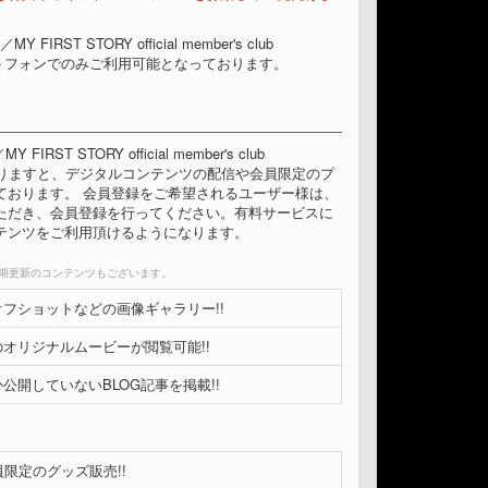
／MY FIRST STORY official member's club
スマートフォンでのみご利用可能となっております。
MY FIRST STORY official member's club
になりますと、デジタルコンテンツの配信や会員限定のプ
ております。 会員登録をご希望されるユーザー様は、
ただき、会員登録を行ってください。有料サービスに
テンツをご利用頂けるようになります。
定期更新のコンテンツもございます。
フショットなどの画像ギャラリー!!
オリジナルムービーが閲覧可能!!
公開していないBLOG記事を掲載!!
会員限定のグッズ販売!!