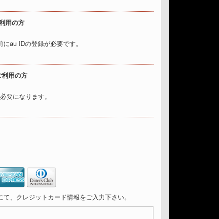
ご利用の方
前にau IDの登録が必要です。
ご利用の方
定が必要になります。
にて、クレジットカード情報をご入力下さい。