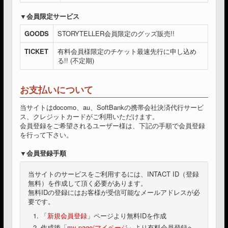
会員限定サービス
GOODS
STORYTELLER会員限定のグッズ販売!!
TICKET
有料会員様限定のチケット最速先行に申し込め
る!! (不定期)
お支払いについて
当サイトはdocomo、au、SoftBankの携帯会社決済代行サービ
ス、クレジットカードがご利用いただけます。
会員登録をご希望されるユーザー様は、下記の手順で会員登録
を行って下さい。
会員登録手順
当サイトのサービスをご利用するには、INTACT ID（登録
無料）を作成して頂く必要があります。
無料IDの登録にはお客様が受信可能なメールアドレスが必
要です。
「
新規会員登録
」ページより無料IDを作成
作成後「
my page/マイページ
」より有料会員登録へ