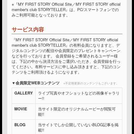
※『MY FIRST STORY Official Site／MY FIRST STORY official
member's club STORYTELLER』は、PC/スマートフォンでの
みご利用可能となっております。
サービス内容
『MY FIRST STORY Official Site／MY FIRST STORY official
member's club STORYTELLER』の有料会員になりますと、デ
ジタルコンテンツの配信や会員限定のプレゼントキャンペーン
などを行っております。 会員登録をご希望されるユーザー様
は、下記の中から決済方法をご選択いただき、会員登録を行っ
てください。有料サービスに申し込み頂きますと、下記のコン
テンツをご利用頂けるようになります。
会員限定WEBコンテンツ
※不定期更新のコンテンツもございます。
GALLERY
ライブ写真やオフショットなどの画像ギャラリ
ー!!
MOVIE
当サイト限定のオリジナルムービーが閲覧可
能!!
BLOG
当サイトでしか公開していないBLOG記事を掲
載!!