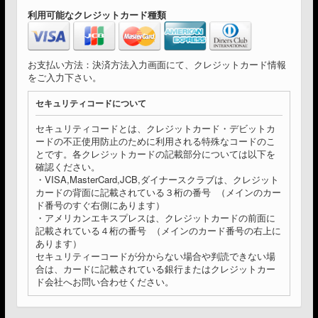
利用可能なクレジットカード種類
お支払い方法：決済方法入力画面にて、クレジットカード情報
をご入力下さい。
セキュリティコードについて
セキュリティコードとは、クレジットカード・デビットカ
ードの不正使用防止のために利用される特殊なコードのこ
とです。各クレジットカードの記載部分については以下を
確認ください。
・VISA,MasterCard,JCB,ダイナースクラブは、クレジット
カードの背面に記載されている３桁の番号 （メインのカー
ド番号のすぐ右側にあります）
・アメリカンエキスプレスは、クレジットカードの前面に
記載されている４桁の番号 （メインのカード番号の右上に
あります）
セキュリティーコードが分からない場合や判読できない場
合は、カードに記載されている銀行またはクレジットカー
ド会社へお問い合わせください。