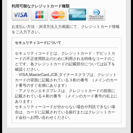
利用可能なクレジットカード種類
お支払い方法：決済方法入力画面にて、クレジットカード情報
をご入力下さい。
セキュリティコードについて
セキュリティコードとは、クレジットカード・デビットカ
ードの不正使用防止のために利用される特殊なコードのこ
とです。各クレジットカードの記載部分については以下を
確認ください。
・VISA,MasterCard,JCB,ダイナースクラブは、クレジット
カードの背面に記載されている３桁の番号 （メインのカー
ド番号のすぐ右側にあります）
・アメリカンエキスプレスは、クレジットカードの前面に
記載されている４桁の番号 （メインのカード番号の右上に
あります）
セキュリティーコードが分からない場合や判読できない場
合は、カードに記載されている銀行またはクレジットカー
ド会社へお問い合わせください。