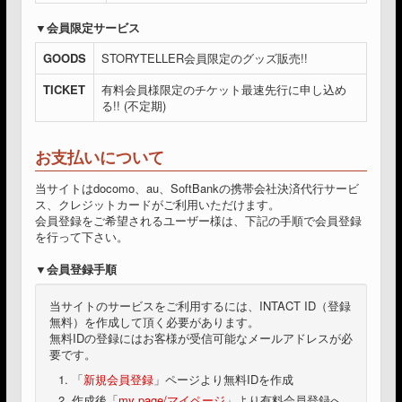
会員限定サービス
GOODS
STORYTELLER会員限定のグッズ販売!!
TICKET
有料会員様限定のチケット最速先行に申し込め
る!! (不定期)
お支払いについて
当サイトはdocomo、au、SoftBankの携帯会社決済代行サービ
ス、クレジットカードがご利用いただけます。
会員登録をご希望されるユーザー様は、下記の手順で会員登録
を行って下さい。
会員登録手順
当サイトのサービスをご利用するには、INTACT ID（登録
無料）を作成して頂く必要があります。
無料IDの登録にはお客様が受信可能なメールアドレスが必
要です。
「
新規会員登録
」ページより無料IDを作成
作成後「
my page/マイページ
」より有料会員登録へ