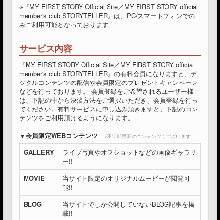
※『MY FIRST STORY Official Site／MY FIRST STORY official
member's club STORYTELLER』は、PC/スマートフォンでの
みご利用可能となっております。
サービス内容
『MY FIRST STORY Official Site／MY FIRST STORY official
member's club STORYTELLER』の有料会員になりますと、デ
ジタルコンテンツの配信や会員限定のプレゼントキャンペーン
などを行っております。 会員登録をご希望されるユーザー様
は、下記の中から決済方法をご選択いただき、会員登録を行っ
てください。有料サービスに申し込み頂きますと、下記のコン
テンツをご利用頂けるようになります。
会員限定WEBコンテンツ
※不定期更新のコンテンツもございます。
GALLERY
ライブ写真やオフショットなどの画像ギャラリ
ー!!
MOVIE
当サイト限定のオリジナルムービーが閲覧可
能!!
BLOG
当サイトでしか公開していないBLOG記事を掲
載!!