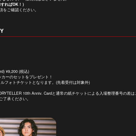
録すればOK！）
事項をご確認ください。
RY
) ¥9,200 (税込)
ッカーのセットをプレゼント！
ード型のデジタルフォトチケットとなります。(先着受付は対象外)
ER 10th Anniv. Cardと通常の紙チケットによる入場整理番号の差はございませ
ご了承ください。