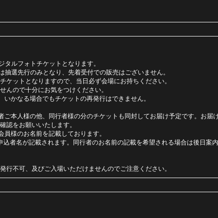
カード型のデジタルフォトチケットとなります。
チケットの受付は抽選先行のみとなり、先着受付での販売はございません。
チケットとなりますので、当日必ず会場にお持ちください。
せんので十分にお気をつけください。
等、いかなる場合でもチケットの再発行はできません。
込者ご本人様の他、同行者様の分のチケットも同封してお届け予定です。お届
確認をお願いいたします。
、会員様のお名前を記載しております。
申込者名が記載されます。同行者のお名前の記載を希望される場合は後日案
発行不可、及びご入場いただけませんのでご注意ください。