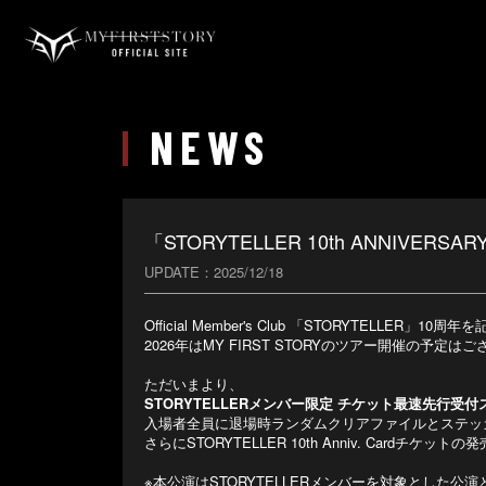
NEWS
「STORYTELLER 10th ANNIV
UPDATE
2025/12/18
Official Member's Club 「STORYTELL
2026年はMY FIRST STORYのツアー開催の予
ただいまより、
STORYTELLERメンバー限定 チケット最速先行受
入場者全員に退場時ランダムクリアファイルとステッ
さらにSTORYTELLER 10th Anniv. Cardチケット
※本公演はSTORYTELLERメンバーを対象とした