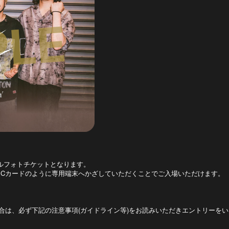
型のデジタルフォトチケットとなります。
ICカードのように専用端末へかざしていただくことでご入場いただけます。
合は、必ず下記の注意事項(ガイドライン等)をお読みいただきエントリーを