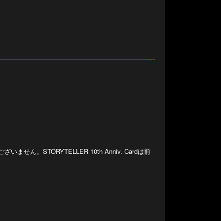
ん。STORYTELLER 10th Anniv. Cardは前