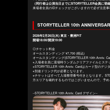
（同行者は公演当日までにSTORYTELLER会員に登
来場者全員のIDチェックがございますので必ず注意
STORYTELLER 10th ANNIVERSA
2026年2月26日(木) 東京・豊洲PIT
開場18:00/開演19:00
◎チケット料金
オールスタンディング ¥7,700 (税込)
オールスタンディング(STORYTELLER 10th Anniv. Card
※入場者全員に退場時ランダムクリアファイルとステ
※STORYTELLER 10th Anniv. Cardはカ
※別途ドリンク代が必要となります。
※チケットはすべて入場整理番号付きとなります。STORYTELL
方エリアを確約するものではございませんので、予め
--STORYTELLER 10th Anniv. Card デザイン--