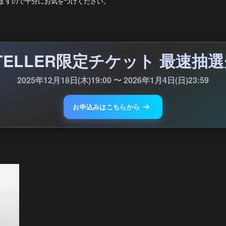
ますので十分にお気をつけください。
YTELLER限定チケット
最速抽選
2025年12⽉18⽇(木)19:00
〜
2026年1⽉4⽇(⽇)23:59
お申込みはこちらから