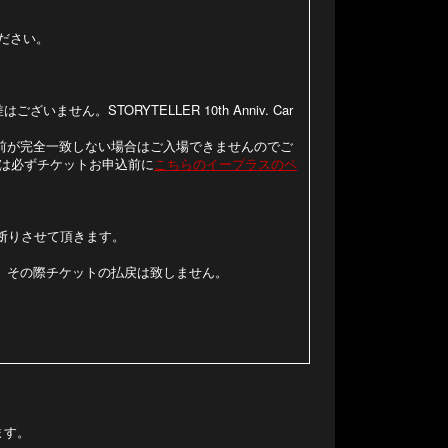
ください。
せん。STORYTELLER 10th Anniv. Car
前が完全一致しない場合はご入場できませんのでご
は必ずチケットお申込前に
こちらのイープラスのペ
断りさせて頂きます。
。その際チケットの払戻は致しません。
ます。