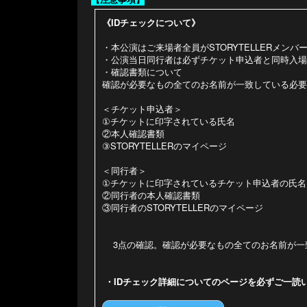
《IDチェックについて》
・本公演はご来場者全員がSTORYTELLERメン
・公演当日同行者は必ずチケット申込者と同時入場
・確認書類について
確認が必要なもの全てのお名前が一致している必要
＜チケット申込者＞
①チケットに印字されている氏名
②本人確認書類
③STORYTELLERのマイページ
＜同行者＞
①チケットに印字されているチケット申込者の氏名
②同行者の本人確認書類
③同行者のSTORYTELLERのマイページ
3点の確認。確認が必要なもの全てのお名前が一
・IDチェック詳細についてのページを必ずご一読