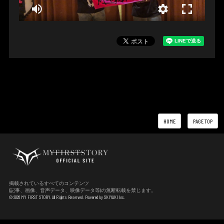
HOME
PAGE TOP
掲載されているすべてのコンテンツ
(記事、画像、音声データ、映像データ等)の無断転載を禁じます。
© 2026 MY FIRST STORY. All Rights Reserved. Powered by
SKIYAKI Inc.