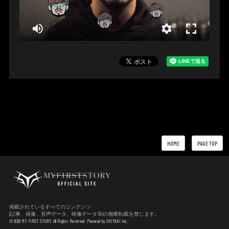
HOME
PAGE TOP
掲載されているすべてのコンテンツ
(記事、画像、音声データ、映像データ等)の無断転載を禁じます。
© 2026 MY FIRST STORY. All Rights Reserved. Powered by
SKIYAKI Inc.