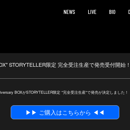
NEWS
LIVE
BIO
ersary BOX" STORYTELLER限定 完全受注生産で発売受付開始
RY 10th Anniversary BOXがSTORYTELLER限定 "完全受注生産"で発売が決定しました！
▶︎▶︎ ご購入はこちらから ◀︎◀︎