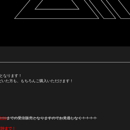
定となります！
いただいた方も、もちろんご購入いただけます！
3:59
までの受注販売となりますのでお見逃しなく！！！！
23:59まで！