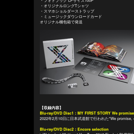
・フォトブック LPサイズ100P
・オリジナルロングTシャツ
・スマホショルダーストラップ
・ミュージックダウンロードカード
オリジナル梱包箱で発送
【収録内容】
Blu-ray/DVD Disc1：MY FIRST STORY We promise, 
2022年2月10日に日本武道館で行われた"We promise, 4 
Blu-ray/DVD Disc2：Encore selection