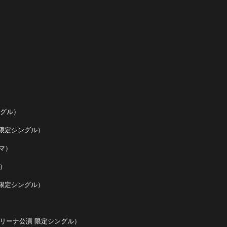
ングル）
演 会場限定シングル）
マ）
）
演 会場限定シングル）
ーパーアリーナ公演 限定シングル）