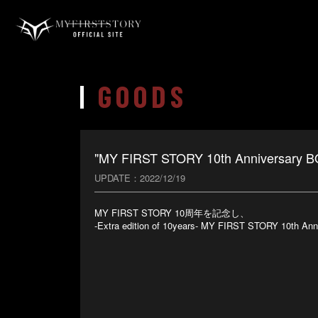
GOODS
"MY FIRST STORY 10th Anniv
UPDATE
2022/12/19
MY FIRST STORY 10周年を記念し、
-Extra edition of 10years- MY FIRST STO