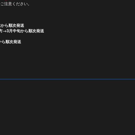
でご注意ください。
2月末から順次発送
ご購入の方→3月中旬から順次発送
旬から順次発送