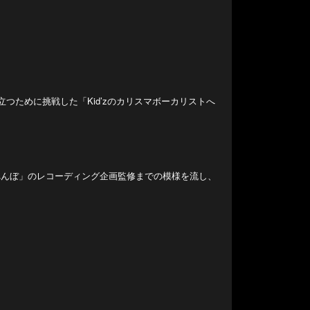
ーナに立つために挑戦した「Kid’zのカリスマボーカリストへ
れんぼ」のレコーディング企画監修までの模様を流し、