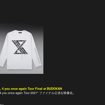
4 you once again Tour Final at BUDOKAN
you once again Tour 2021" ファイナル公演を映像化。